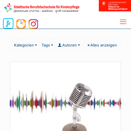
Kategorien
Tags
Autoren
Alles anzeigen