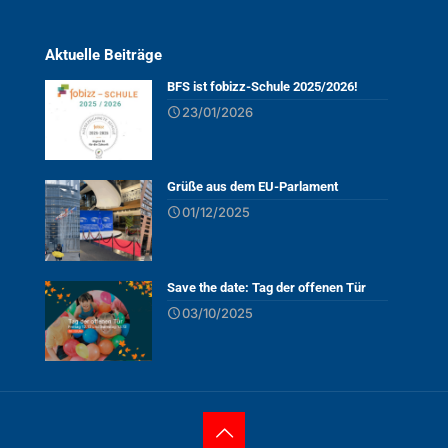
Aktuelle Beiträge
BFS ist fobizz-Schule 2025/2026!
23/01/2026
Grüße aus dem EU-Parlament
01/12/2025
Save the date: Tag der offenen Tür
03/10/2025