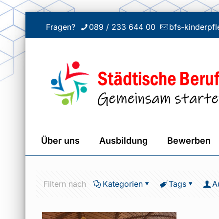
Fragen?
089 / 233 644 00
bfs-kinderp
Über uns
Ausbildung
Bewerben
Filtern nach
Kategorien
Tags
A