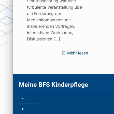
Stadtratshearing war eine
turbulente Veranstaltung über
die Förderung der
Medienkompetenz, mit
inspirierenden Vorträgen,
interaktiven Workshops,
Diskussionen
[…]
Mehr lesen
Meine BFS Kinderpflege
Home
Aktuelles