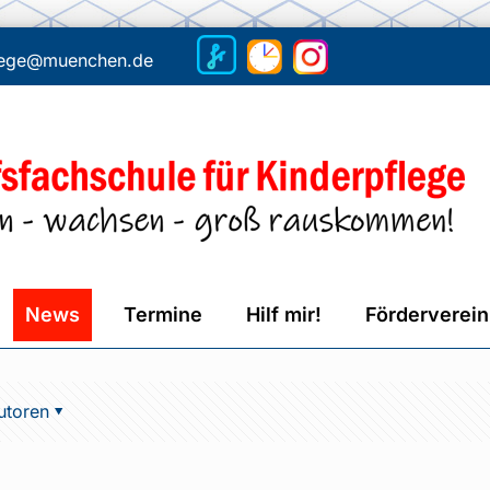
flege@muenchen.de
News
Termine
Hilf mir!
Förderverein
utoren