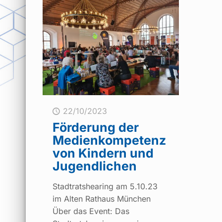
22/10/2023
Förderung der
Medienkompetenz
von Kindern und
Jugendlichen
Stadtratshearing am 5.10.23
im Alten Rathaus München
Über das Event: Das