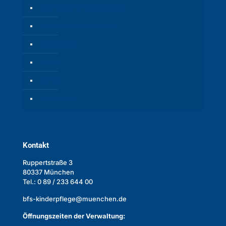
Berufsbild Kinderpfleger/in
Weiterbildung & Karriere
Bewerbung
Galerie
Kontakt
Impressum
Kontakt
Ruppertstraße 3
80337 München
Tel.: 0 89 / 233 644 00
bfs-kinderpflege@muenchen.de
Öffnungszeiten der Verwaltung: