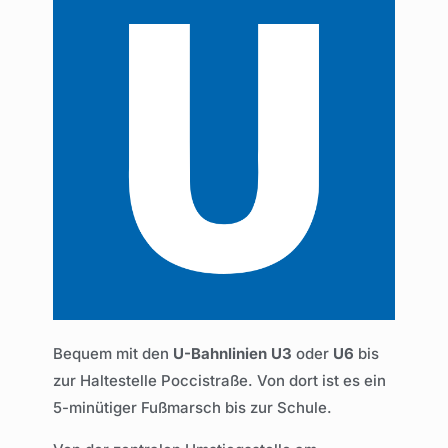
Bequem mit den
U-Bahnlinien
U3
oder
U6
bis
zur Haltestelle Poccistraße. Von dort ist es ein
5-minütiger Fußmarsch bis zur Schule.