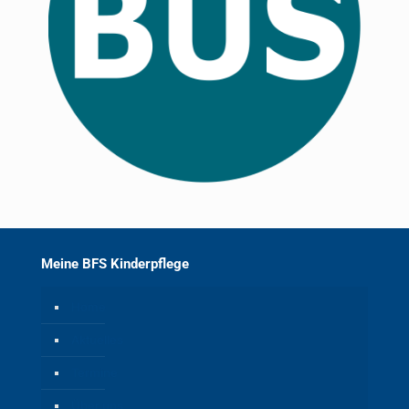
Meine BFS Kinderpflege
Home
Aktuelles
Termine
Über uns