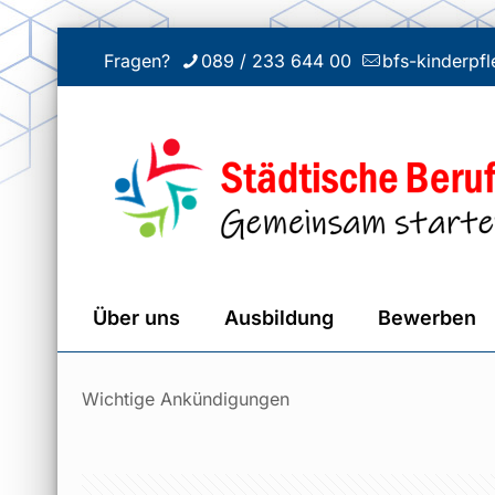
Fragen?
089 / 233 644 00
bfs-kinderp
Über uns
Ausbildung
Bewerben
Wichtige Ankündigungen