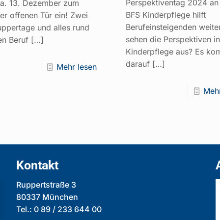
Perspektiventag 2024 an
a. 13. Dezember zum
BFS Kinderpflege hilft
er offenen Tür ein! Zwei
Berufeinsteigenden weite
ppertage und alles rund
sehen die Perspektiven in
n Beruf
[…]
Kinderpflege aus? Es ko
darauf
[…]
Mehr lesen
Mehr
Kontakt
Ruppertstraße 3
80337 München
Tel.: 0 89 / 233 644 00