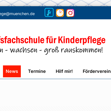
flege@muenchen.de
News
Termine
Hilf mir!
Förderverein