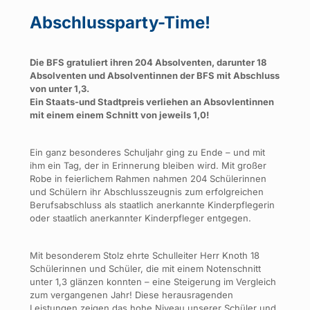
Abschlussparty-Time!
Die BFS gratuliert ihren 204 Absolventen, darunter 18
Absolventen und Absolventinnen der BFS mit Abschluss
von unter 1,3.
Ein Staats-und Stadtpreis verliehen an Absovlentinnen
mit einem einem Schnitt von jeweils 1,0!
Ein ganz besonderes Schuljahr ging zu Ende – und mit
ihm ein Tag, der in Erinnerung bleiben wird. Mit großer
Robe in feierlichem Rahmen nahmen 204 Schülerinnen
und Schülern ihr Abschlusszeugnis zum erfolgreichen
Berufsabschluss als staatlich anerkannte Kinderpflegerin
oder staatlich anerkannter Kinderpfleger entgegen.
Mit besonderem Stolz ehrte Schulleiter Herr Knoth 18
Schülerinnen und Schüler, die mit einem Notenschnitt
unter 1,3 glänzen konnten – eine Steigerung im Vergleich
zum vergangenen Jahr! Diese herausragenden
Leistungen zeigen das hohe Niveau unserer Schüler und