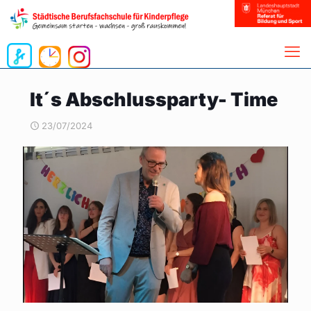
It´s Abschlussparty- Time
23/07/2024