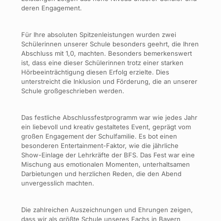
deren Engagement.
Für Ihre absoluten Spitzenleistungen wurden zwei
Schülerinnen unserer Schule besonders geehrt, die Ihren
Abschluss mit 1,0, machten. Besonders bemerkenswert
ist, dass eine dieser Schülerinnen trotz einer starken
Hörbeeinträchtigung diesen Erfolg erzielte. Dies
unterstreicht die Inklusion und Förderung, die an unserer
Schule großgeschrieben werden.
Das festliche Abschlussfestprogramm war wie jedes Jahr
ein liebevoll und kreativ gestaltetes Event, geprägt vom
großen Engagement der Schulfamilie. Es bot einen
besonderen Entertainment-Faktor, wie die jährliche
Show-Einlage der Lehrkräfte der BFS. Das Fest war eine
Mischung aus emotionalen Momenten, unterhaltsamen
Darbietungen und herzlichen Reden, die den Abend
unvergesslich machten.
Die zahlreichen Auszeichnungen und Ehrungen zeigen,
dass wir als größte Schule unseres Fachs in Bayern